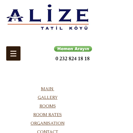
Hemen Arayın
0 232 824 18 18
MAIN
GALLERY
ROOMS
ROOM RATES
ORGANISATION
CONTACT