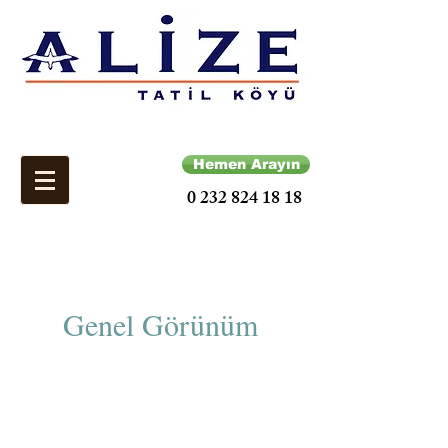
Hemen Arayın
0 232 824 18 18
Genel Görünüm